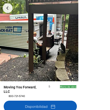
5
Moving You Forward,
Mano de obra
LLC
800-721-5740
Disponibilidad