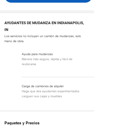
AYUDANTES DE MUDANZA EN INDIANAPOLIS,
IN
Los servicios no incluyen un camión de mudanzas, solo
mano de obra.
Ayuda para mudanzas
Manera más segura, rápida y fácil de
reubicarse
Carga de camiones de alquiler
Haga que dos ayudantes experimentados
carguen sus cajas y muebles
Paquetes y Precios