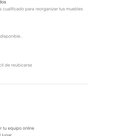
dos
 cualificado para reorganizar tus muebles
disponible..
il de reubicarse
r tu equipo online
l lugar