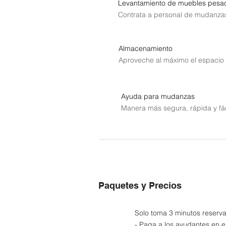
Levantamiento de muebles pesa
Contrata a personal de mudanzas
Almacenamiento
Aproveche al máximo el espacio 
Ayuda para mudanzas
Manera más segura, rápida y fác
Paquetes y Precios
Solo toma 3 minutos reserva
- Paga a los ayudantes en e