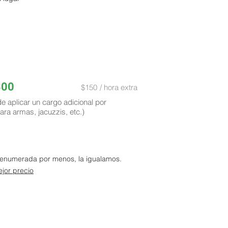
300
$150
/ hora extra
de aplicar un cargo adicional por
ara armas, jacuzzis, etc.)
a enumerada por menos, la igualamos.
jor precio