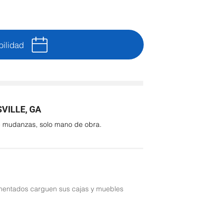
bilidad
VILLE, GA
de mudanzas, solo mano de obra.
entados carguen sus cajas y muebles