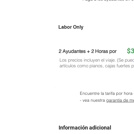
Labor Only
$
2 Ayudantes + 2 Horas por
Los precios incluyen el viaje. (Se pue
artículos como pianos, cajas fuertes p
Encuentre la tarifa por hor
- vea nuestra
garantía de me
Información adicional