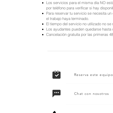
Los servicios para el misma día NO está
por teléfono para verificar si hay disponi
Para reservar tu servicio se necesita un
el trabajo haya terminado.
El tiempo del servicio no utilizado no se
Los ayudantes pueden quedarse hasta u
Cancelación gratuita por las primeras 4
Reserva este equip
Chat con nosotros