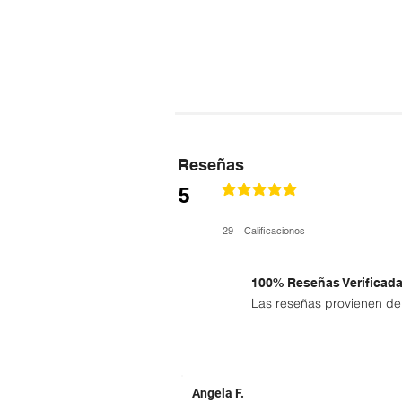
Reseñas
5
la calificación promedio es 5 de 5
29
Calificaciones
100% Reseñas Verificad
Las reseñas provienen de 
Angela F.