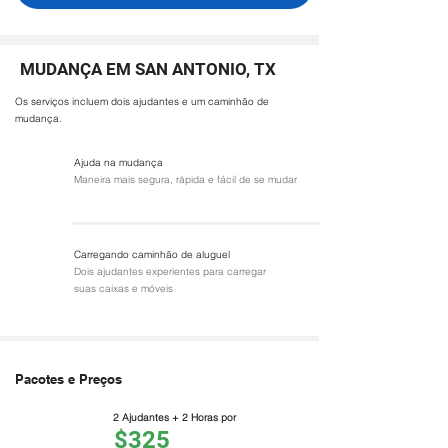
MUDANÇA EM SAN ANTONIO, TX
Os serviços incluem dois ajudantes e um caminhão de
mudança.
Ajuda na mudança
Maneira mais segura, rápida e fácil de se mudar
Carregando caminhão de aluguel
Dois ajudantes experientes para carregar
suas caixas e móveis
Pacotes e Preços
2 Ajudantes + 2 Horas por
$325