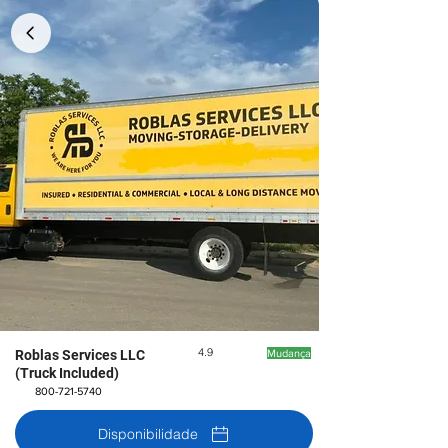
4.9
Roblas Services LLC
Mudança
(Truck Included)
800-721-5740
Disponibilidade