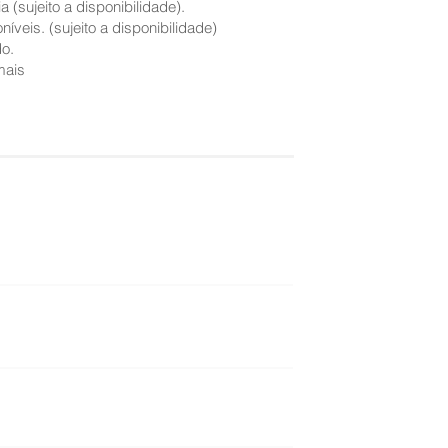
(sujeito a disponibilidade).
íveis. (sujeito a disponibilidade)
do.
mais