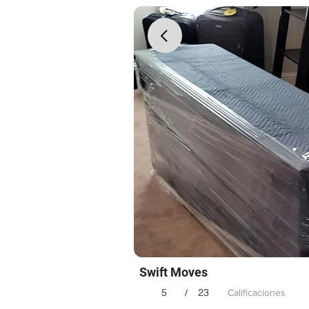
Swift Moves
5
23
/
Calificaciones