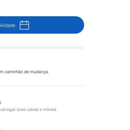
ilidade
e um caminhão de mudança.
l
 carregar suas caixas e móveis