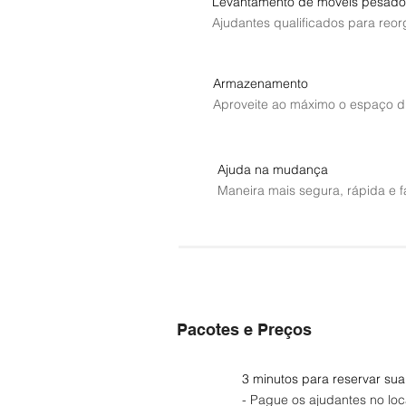
Levantamento de móveis pesado
Ajudantes qualificados para reo
Armazenamento
Aproveite ao máximo o espaço di
Ajuda na mudança
Maneira mais segura, rápida e f
Pacotes e Preços
3 minutos para reservar sua
- Pague os ajudantes no loc