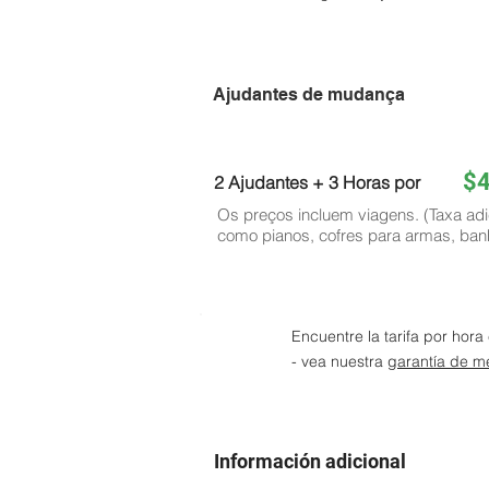
Ajudantes de mudança
$
2 Ajudantes + 3 Horas por
Os preços incluem viagens. (Taxa adi
como pianos, cofres para armas, ban
Encuentre la tarifa por hor
- vea nuestra
garantía de me
Información adicional