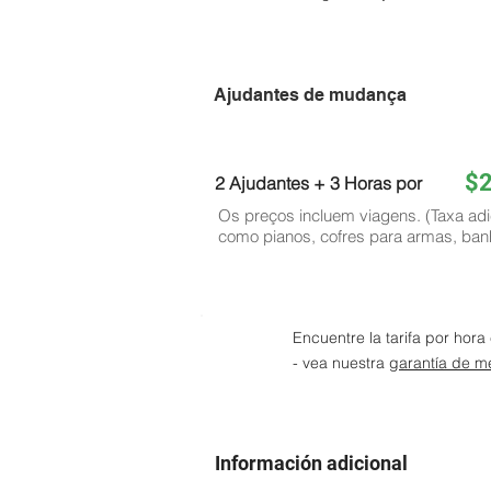
Ajudantes de mudança
$
2 Ajudantes + 3 Horas por
Os preços incluem viagens. (Taxa adi
como pianos, cofres para armas, ban
Encuentre la tarifa por hor
- vea nuestra
garantía de me
Información adicional