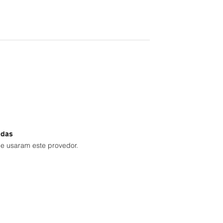
adas
e usaram este provedor.