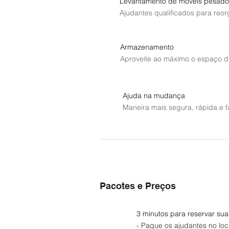
Levantamento de móveis pesado
Ajudantes qualificados para reo
Armazenamento
Aproveite ao máximo o espaço di
Ajuda na mudança
Maneira mais segura, rápida e f
Pacotes e Preços
3 minutos para reservar sua
- Pague os ajudantes no loc