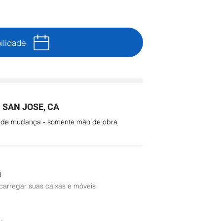
ilidade
SAN JOSE, CA
o de mudança - somente mão de obra
l
 carregar suas caixas e móveis