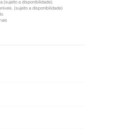
(sujeito a disponibilidade).
íveis. (sujeito a disponibilidade)
do.
mais