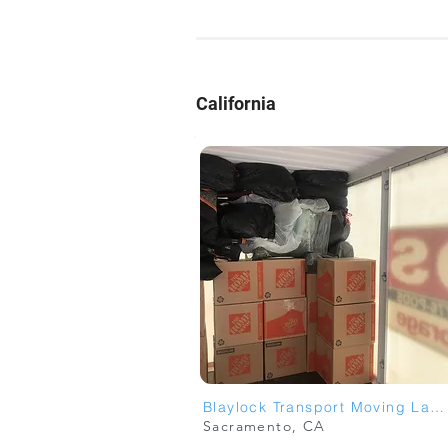
California
Blaylock Transport Moving Labor Services
Sacramento, CA