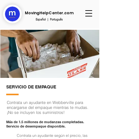
MovingHelpCenter.com
Español
|
Português
SERVICIO DE EMPAQUE
Contrata un ayudante en Webberville para
encargarse del empaque mientras te mudas.
¡No se incluyen los suministros!
Más de 1.5 millones de mudanzas completadas.
Servicio de desempaque disponible.
Contrata un ayudante según el precio, las