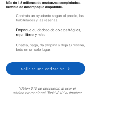
Más de 1.5 millones de mudanzas completadas.
Servicio de desempaque disponible.
Contrata un ayudante según el precio, las
habilidades y las reseñas.
Empaque cuidadoso de objetos frágiles,
ropa, libros y más
Chatea, paga, da propina y deja tu reseña,
todo en un solo lugar.
Solicita una cotización
*Obtén $10 de descuento al usar el
código promocional "TaskUS10" al finalizar
tu compra. Solo para clientes nuevos.