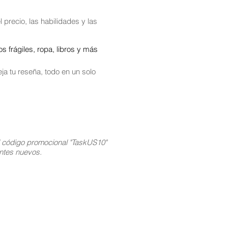
 precio, las habilidades y las
 frágiles, ropa, libros y más
ja tu reseña, todo en un solo
l código promocional "TaskUS10"
ientes nuevos.