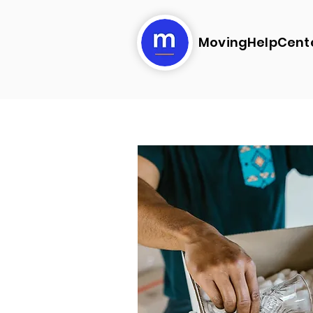
MovingHelpCent