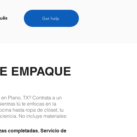
uês
Get help
DE EMPAQUE
en Plano, TX? Contrata a un
entras tú te enfocas en la
cina hasta ropa de clóset, tu
ciencia. No incluye materiales:
zas completadas. Servicio de