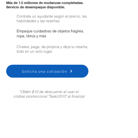
Más de 1.5 millones de mudanzas completadas.
Servicio de desempaque disponible.
Contrata un ayudante según el precio, las
habilidades y las reseñas.
Empaque cuidadoso de objetos frágiles,
ropa, libros y más
Chatea, paga, da propina y deja tu reseña,
todo en un solo lugar.
Solicita una cotización
*Obtén $10 de descuento al usar el
código promocional "TaskUS10" al finalizar
tu compra. Solo para clientes nuevos.