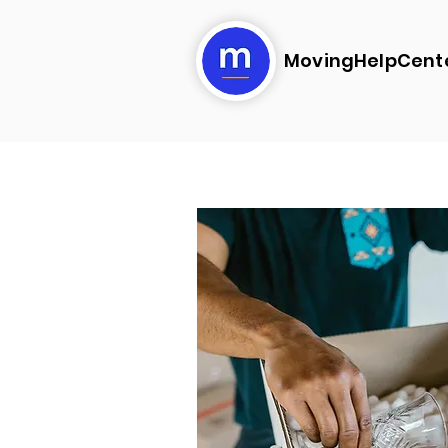
MovingHelpCent