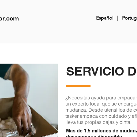
er.com
Español
|
Portug
SERVICIO 
¿Necesitas ayuda para empacar
un experto local que se encargue
mudanza. Desde utensilios de co
tasker empaca con cuidado y efi
lleva tus propias cajas y cinta.
Más de 1.5 millones de mudan
desempaque disponible.