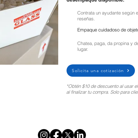
Contrata un ayudante según el
reseñas.
Empaque cuidadoso de objetos
Chatea, paga, da propina y de
lugar.
Solicita una cotización
*Obtén $10 de descuento al usar e
al finalizar tu compra. Solo para cl