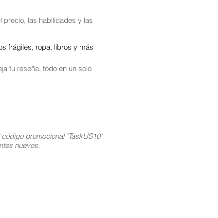
 precio, las habilidades y las
 frágiles, ropa, libros y más
ja tu reseña, todo en un solo
l código promocional "TaskUS10"
ientes nuevos.