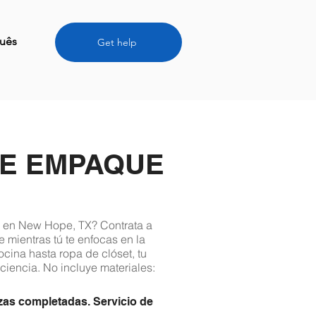
uês
Get help
DE EMPAQUE
 en New Hope, TX? Contrata a
 mientras tú te enfocas en la
cina hasta ropa de clóset, tu
ciencia. No incluye materiales:
zas completadas. Servicio de