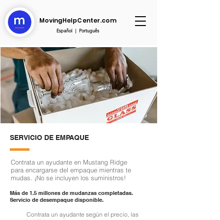
MovingHelpCenter.com
Español
|
Português
SERVICIO DE EMPAQUE
Contrata un ayudante en Mustang Ridge
para encargarse del empaque mientras te
mudas. ¡No se incluyen los suministros!
Más de 1.5 millones de mudanzas completadas.
Servicio de desempaque disponible.
Contrata un ayudante según el precio, las