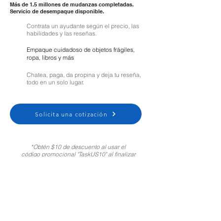
Más de 1.5 millones de mudanzas completadas.
Servicio de desempaque disponible.
Contrata un ayudante según el precio, las
habilidades y las reseñas.
Empaque cuidadoso de objetos frágiles,
ropa, libros y más
Chatea, paga, da propina y deja tu reseña,
todo en un solo lugar.
Solicita una cotización
*Obtén $10 de descuento al usar el
código promocional "TaskUS10" al finalizar
tu compra. Solo para clientes nuevos.