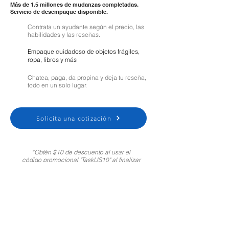
Más de 1.5 millones de mudanzas completadas.
Servicio de desempaque disponible.
Contrata un ayudante según el precio, las
habilidades y las reseñas.
Empaque cuidadoso de objetos frágiles,
ropa, libros y más
Chatea, paga, da propina y deja tu reseña,
todo en un solo lugar.
Solicita una cotización
*Obtén $10 de descuento al usar el
código promocional "TaskUS10" al finalizar
tu compra. Solo para clientes nuevos.