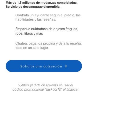
Más de 1.5 millones de mudanzas completadas.
Servicio de desempaque disponible.
Contrata un ayudante según el precio, las
habilidades y las reseñas.
Empaque cuidadoso de objetos frágiles,
ropa, libros y más
Chatea, paga, da propina y deja tu reseña,
todo en un solo lugar.
Solicita una cotización
*Obtén $10 de descuento al usar el
código promocional "TaskUS10" al finalizar
tu compra. Solo para clientes nuevos.