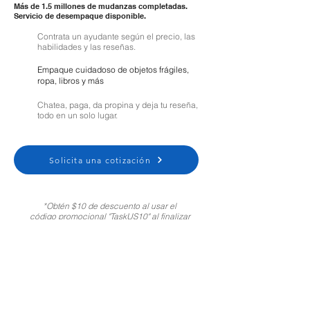
Más de 1.5 millones de mudanzas completadas.
Servicio de desempaque disponible.
Contrata un ayudante según el precio, las
habilidades y las reseñas.
Empaque cuidadoso de objetos frágiles,
ropa, libros y más
Chatea, paga, da propina y deja tu reseña,
todo en un solo lugar.
Solicita una cotización
*Obtén $10 de descuento al usar el
código promocional "TaskUS10" al finalizar
tu compra. Solo para clientes nuevos.