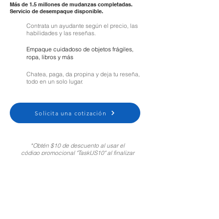
Más de 1.5 millones de mudanzas completadas.
Servicio de desempaque disponible.
Contrata un ayudante según el precio, las
habilidades y las reseñas.
Empaque cuidadoso de objetos frágiles,
ropa, libros y más
Chatea, paga, da propina y deja tu reseña,
todo en un solo lugar.
Solicita una cotización
*Obtén $10 de descuento al usar el
código promocional "TaskUS10" al finalizar
tu compra. Solo para clientes nuevos.