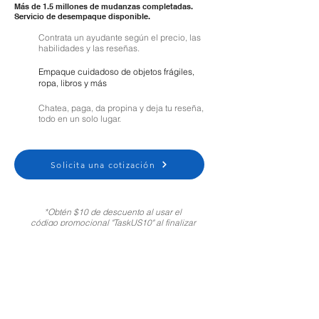
Más de 1.5 millones de mudanzas completadas.
Servicio de desempaque disponible.
Contrata un ayudante según el precio, las
habilidades y las reseñas.
Empaque cuidadoso de objetos frágiles,
ropa, libros y más
Chatea, paga, da propina y deja tu reseña,
todo en un solo lugar.
Solicita una cotización
*Obtén $10 de descuento al usar el
código promocional "TaskUS10" al finalizar
tu compra. Solo para clientes nuevos.