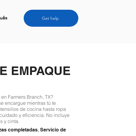
uês
Get help
DE EMPAQUE
 en Farmers Branch, TX?
se encargue mientras tú te
ensilios de cocina hasta ropa
cuidado y eficiencia. No incluye
s y cinta.
zas completadas. Servicio de