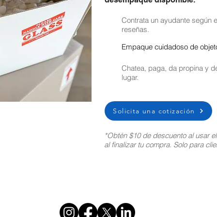
Contrata un ayudante según el
reseñas.
Empaque cuidadoso de objetos
Chatea, paga, da propina y de
lugar.
Solicita una cotización
*Obtén $10 de descuento al usar e
al finalizar tu compra. Solo para cl