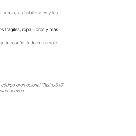
 precio, las habilidades y las
 frágiles, ropa, libros y más
ja tu reseña, todo en un solo
l código promocional "TaskUS10"
ientes nuevos.