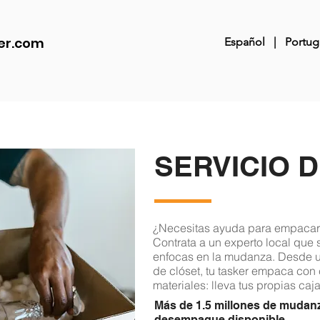
er.com
Español
|
Portug
SERVICIO 
¿Necesitas ayuda para empacar
Contrata a un experto local que 
enfocas en la mudanza. Desde ut
de clóset, tu tasker empaca con 
materiales: lleva tus propias caja
Más de 1.5 millones de mudan
desempaque disponible.