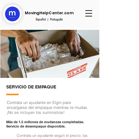
MovingHelpCenter.com
Español
|
Português
SERVICIO DE EMPAQUE
Contrata un ayudante en Elgin para
encargarse del empaque mientras te mudas.
¡No se incluyen los suministros!
Más de 1.5 millones de mudanzas completadas.
Servicio de desempaque disponible.
Contrata un ayudante según el precio, las