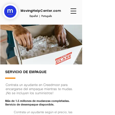
MovingHelpCenter.com
Español
|
Português
SERVICIO DE EMPAQUE
Contrata un ayudante en Creedmoor para
encargarse del empaque mientras te mudas.
¡No se incluyen los suministros!
Más de 1.5 millones de mudanzas completadas.
Servicio de desempaque disponible.
Contrata un ayudante según el precio, las