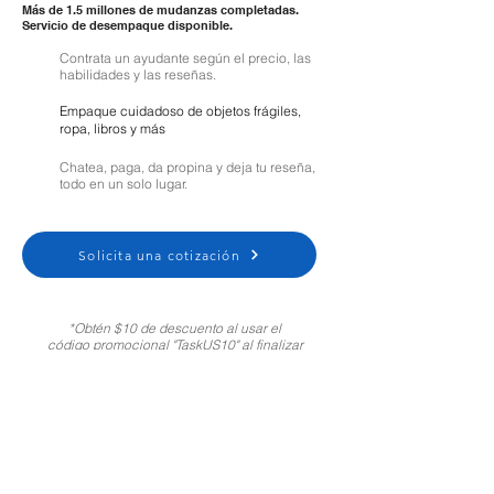
Más de 1.5 millones de mudanzas completadas.
Servicio de desempaque disponible.
Contrata un ayudante según el precio, las
habilidades y las reseñas.
Empaque cuidadoso de objetos frágiles,
ropa, libros y más
Chatea, paga, da propina y deja tu reseña,
todo en un solo lugar.
Solicita una cotización
*Obtén $10 de descuento al usar el
código promocional "TaskUS10" al finalizar
tu compra. Solo para clientes nuevos.