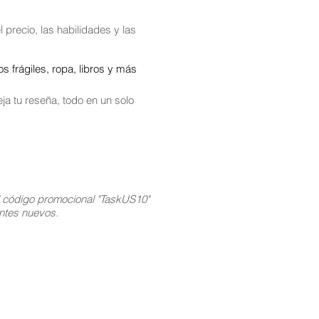
 precio, las habilidades y las
 frágiles, ropa, libros y más
ja tu reseña, todo en un solo
l código promocional "TaskUS10"
ientes nuevos.