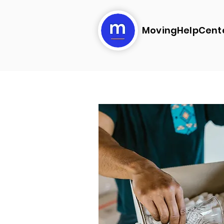
MovingHelpCent