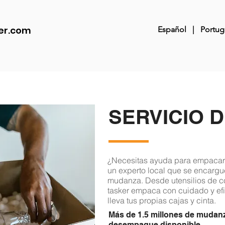
er.com
Español
|
Portug
SERVICIO 
¿Necesitas ayuda para empacar 
un experto local que se encargue
mudanza. Desde utensilios de co
tasker empaca con cuidado y efi
lleva tus propias cajas y cinta.
Más de 1.5 millones de mudan
desempaque disponible.