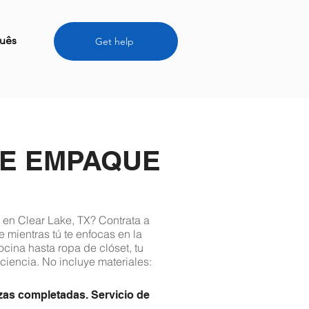
uês
Get help
DE EMPAQUE
en Clear Lake, TX? Contrata a
 mientras tú te enfocas en la
cina hasta ropa de clóset, tu
ciencia. No incluye materiales:
zas completadas. Servicio de