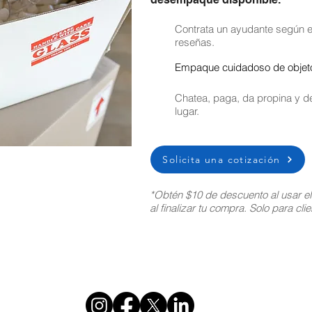
Contrata un ayudante según el
reseñas.
Empaque cuidadoso de objetos
Chatea, paga, da propina y de
lugar.
Solicita una cotización
*Obtén $10 de descuento al usar e
al finalizar tu compra. Solo para cl