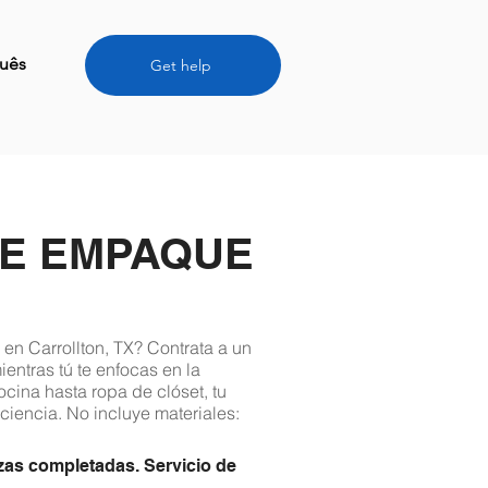
uês
Get help
DE EMPAQUE
n Carrollton, TX? Contrata a un
entras tú te enfocas en la
cina hasta ropa de clóset, tu
ciencia. No incluye materiales:
zas completadas. Servicio de