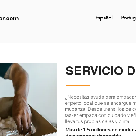
er.com
Español
|
Portug
SERVICIO 
¿Necesitas ayuda para empacar e
experto local que se encargue mi
mudanza. Desde utensilios de co
tasker empaca con cuidado y efi
lleva tus propias cajas y cinta.
Más de 1.5 millones de mudan
desempaque disponible.