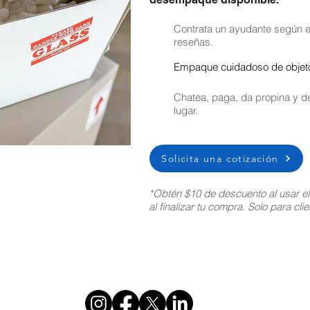
Contrata un ayudante según el
reseñas.
Empaque cuidadoso de objetos
Chatea, paga, da propina y de
lugar.
Solicita una cotización
*Obtén $10 de descuento al usar e
al finalizar tu compra. Solo para cl