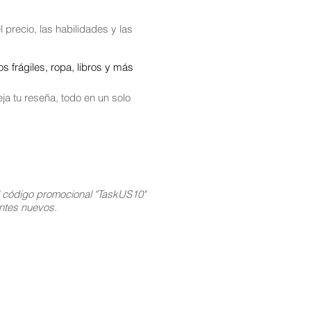
 precio, las habilidades y las
 frágiles, ropa, libros y más
ja tu reseña, todo en un solo
l código promocional "TaskUS10"
ientes nuevos.