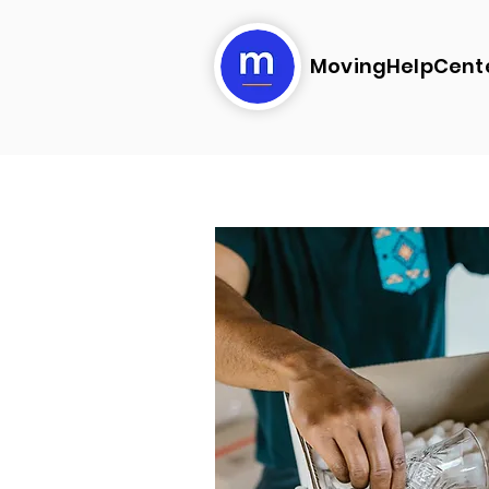
MovingHelpCent