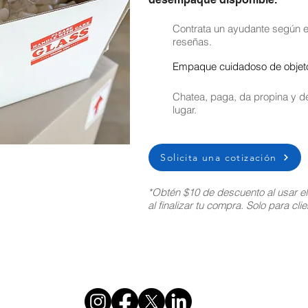
Contrata un ayudante según el
reseñas.
Empaque cuidadoso de objetos
Chatea, paga, da propina y de
lugar.
Solicita una cotización
*Obtén $10 de descuento al usar e
al finalizar tu compra. Solo para cl