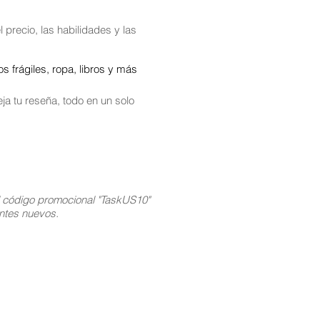
 precio, las habilidades y las
 frágiles, ropa, libros y más
ja tu reseña, todo en un solo
l código promocional "TaskUS10"
ientes nuevos.