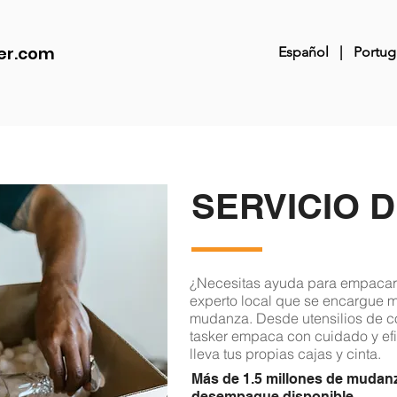
er.com
Español
|
Portug
SERVICIO 
¿Necesitas ayuda para empacar 
experto local que se encargue mi
mudanza. Desde utensilios de co
tasker empaca con cuidado y efi
lleva tus propias cajas y cinta.
Más de 1.5 millones de mudan
desempaque disponible.