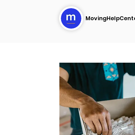
MovingHelpCent