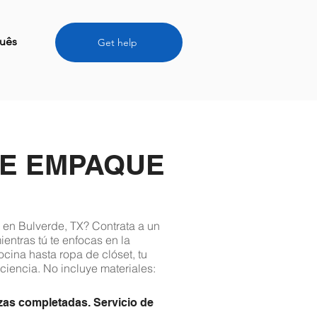
uês
Get help
DE EMPAQUE
en Bulverde, TX? Contrata a un
entras tú te enfocas en la
cina hasta ropa de clóset, tu
ciencia. No incluye materiales:
zas completadas. Servicio de