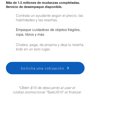
Más de 1.5 millones de mudanzas completadas.
Servicio de desempaque disponible.
Contrata un ayudante según el precio, las
habilidades y las reseñas.
Empaque cuidadoso de objetos frágiles,
ropa, libros y más
Chatea, paga, da propina y deja tu reseña,
todo en un solo lugar.
Solicita una cotización
*Obtén $10 de descuento al usar el
código promocional "TaskUS10" al finalizar
tu compra. Solo para clientes nuevos.