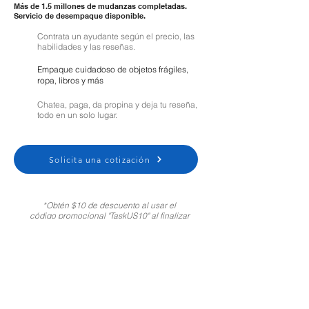
Más de 1.5 millones de mudanzas completadas.
Servicio de desempaque disponible.
Contrata un ayudante según el precio, las
habilidades y las reseñas.
Empaque cuidadoso de objetos frágiles,
ropa, libros y más
Chatea, paga, da propina y deja tu reseña,
todo en un solo lugar.
Solicita una cotización
*Obtén $10 de descuento al usar el
código promocional "TaskUS10" al finalizar
tu compra. Solo para clientes nuevos.