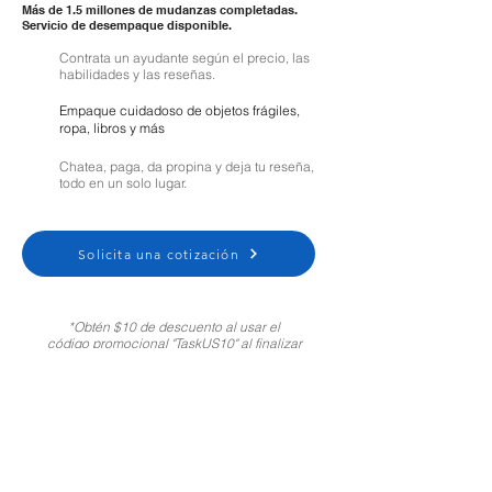
Más de 1.5 millones de mudanzas completadas.
Servicio de desempaque disponible.
Contrata un ayudante según el precio, las
habilidades y las reseñas.
Empaque cuidadoso de objetos frágiles,
ropa, libros y más
Chatea, paga, da propina y deja tu reseña,
todo en un solo lugar.
Solicita una cotización
*Obtén $10 de descuento al usar el
código promocional "TaskUS10" al finalizar
tu compra. Solo para clientes nuevos.