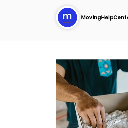
MovingHelpCent