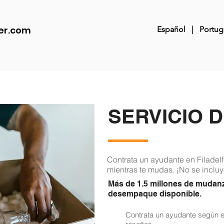
er.com
Español
|
Portug
SERVICIO 
Contrata un ayudante en Filade
mientras te mudas. ¡No se incluy
Más de 1.5 millones de mudan
desempaque disponible.
Contrata un ayudante según el