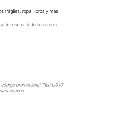
 frágiles, ropa, libros y más
ja tu reseña, todo en un solo
l código promocional "TaskUS10"
ientes nuevos.