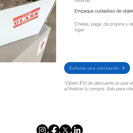
reseñas.
Empaque cuidadoso de objetos
Chatea, paga, da propina y de
lugar.
Solicita una cotización
*Obtén $10 de descuento al usar e
al finalizar tu compra. Solo para cl