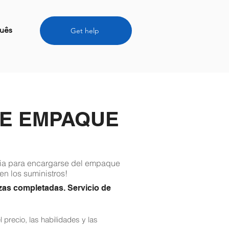
uês
Get help
DE EMPAQUE
lfia para encargarse del empaque
en los suministros!
zas completadas. Servicio de
 precio, las habilidades y las