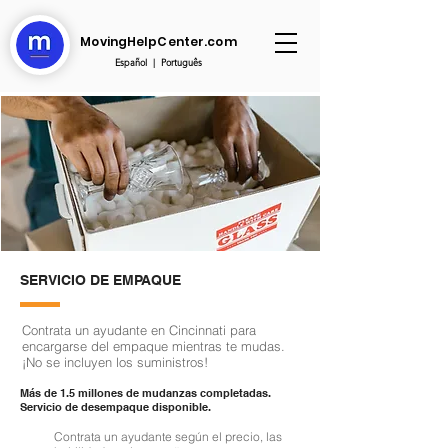
MovingHelpCenter.com
Español
|
Português
SERVICIO DE EMPAQUE
Contrata un ayudante en Cincinnati para
encargarse del empaque mientras te mudas.
¡No se incluyen los suministros!
Más de 1.5 millones de mudanzas completadas.
Servicio de desempaque disponible.
Contrata un ayudante según el precio, las