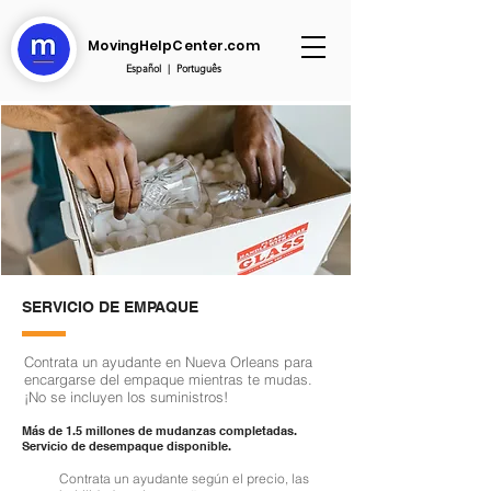
MovingHelpCenter.com
Español
|
Português
SERVICIO DE EMPAQUE
Contrata un ayudante en Nueva Orleans para
encargarse del empaque mientras te mudas.
¡No se incluyen los suministros!
Más de 1.5 millones de mudanzas completadas.
Servicio de desempaque disponible.
Contrata un ayudante según el precio, las