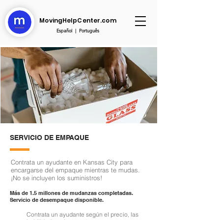
MovingHelpCenter.com
Español
|
Português
SERVICIO DE EMPAQUE
Contrata un ayudante en Kansas City para
encargarse del empaque mientras te mudas.
¡No se incluyen los suministros!
Más de 1.5 millones de mudanzas completadas.
Servicio de desempaque disponible.
Contrata un ayudante según el precio, las