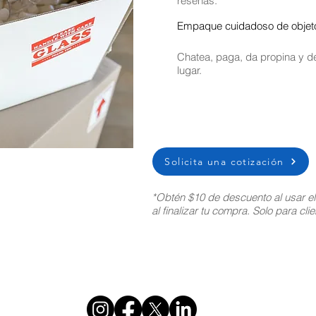
reseñas.
Empaque cuidadoso de objetos
Chatea, paga, da propina y de
lugar.
Solicita una cotización
*Obtén $10 de descuento al usar e
al finalizar tu compra. Solo para cl