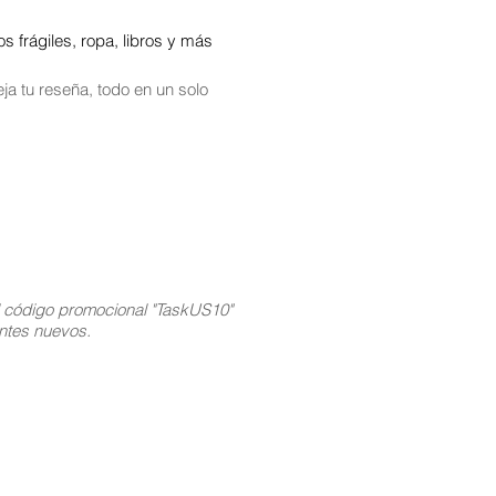
 frágiles, ropa, libros y más
ja tu reseña, todo en un solo
l código promocional "TaskUS10"
ientes nuevos.