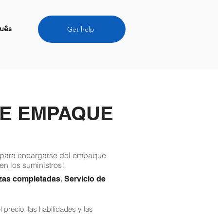
uês
Get help
DE EMPAQUE
 para encargarse del empaque
en los suministros!
zas completadas. Servicio de
 precio, las habilidades y las