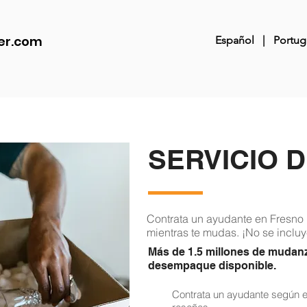
er.com
Español
|
Portug
SERVICIO 
Contrata un ayudante en Fresno
mientras te mudas. ¡No se incluy
Más de 1.5 millones de mudan
desempaque disponible.
Contrata un ayudante según el