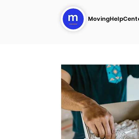
MovingHelpCent