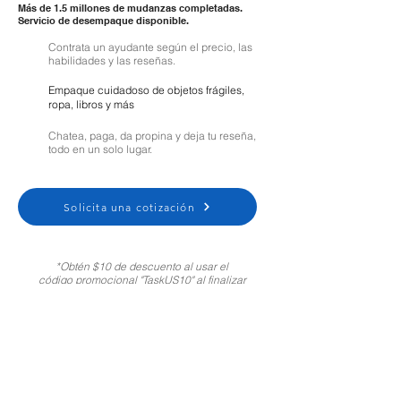
Más de 1.5 millones de mudanzas completadas.
Servicio de desempaque disponible.
Contrata un ayudante según el precio, las
habilidades y las reseñas.
Empaque cuidadoso de objetos frágiles,
ropa, libros y más
Chatea, paga, da propina y deja tu reseña,
todo en un solo lugar.
Solicita una cotización
*Obtén $10 de descuento al usar el
código promocional "TaskUS10" al finalizar
tu compra. Solo para clientes nuevos.