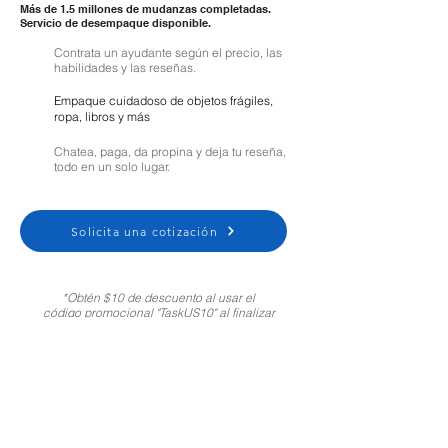
Más de 1.5 millones de mudanzas completadas.
Servicio de desempaque disponible.
Contrata un ayudante según el precio, las
habilidades y las reseñas.
Empaque cuidadoso de objetos frágiles,
ropa, libros y más
Chatea, paga, da propina y deja tu reseña,
todo en un solo lugar.
Solicita una cotización
*Obtén $10 de descuento al usar el
código promocional "TaskUS10" al finalizar
tu compra. Solo para clientes nuevos.