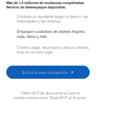
Más de 1.5 millones de mudanzas completadas.
Servicio de desempaque disponible.
Contrata un ayudante según el precio, las
habilidades y las reseñas.
Empaque cuidadoso de objetos frágiles,
ropa, libros y más
Chatea, paga, da propina y deja tu reseña,
todo en un solo lugar.
Solicita una cotización
*Obtén $10 de descuento al usar el
código promocional "TaskUS10" al finalizar
tu compra. Solo para clientes nuevos.