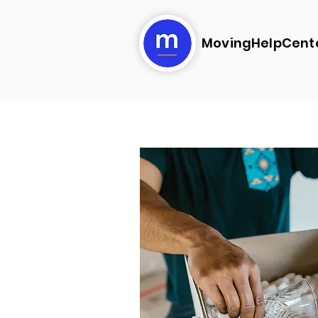
MovingHelpCent