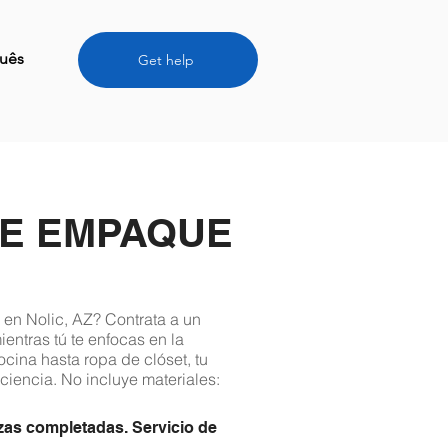
uês
Get help
DE EMPAQUE
en Nolic, AZ? Contrata a un
entras tú te enfocas en la
cina hasta ropa de clóset, tu
ciencia. No incluye materiales:
zas completadas. Servicio de