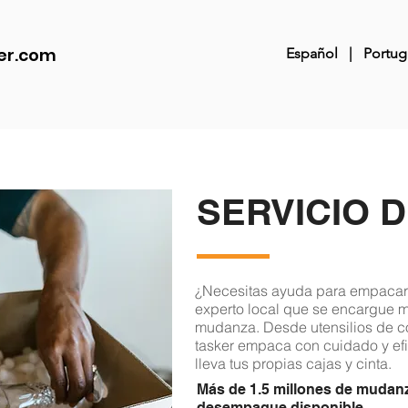
er.com
Español
|
Portug
SERVICIO 
¿Necesitas ayuda para empacar 
experto local que se encargue mi
mudanza. Desde utensilios de co
tasker empaca con cuidado y efi
lleva tus propias cajas y cinta.
Más de 1.5 millones de mudan
desempaque disponible.