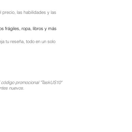
 precio, las habilidades y las
 frágiles, ropa, libros y más
ja tu reseña, todo en un solo
l código promocional "TaskUS10"
ientes nuevos.