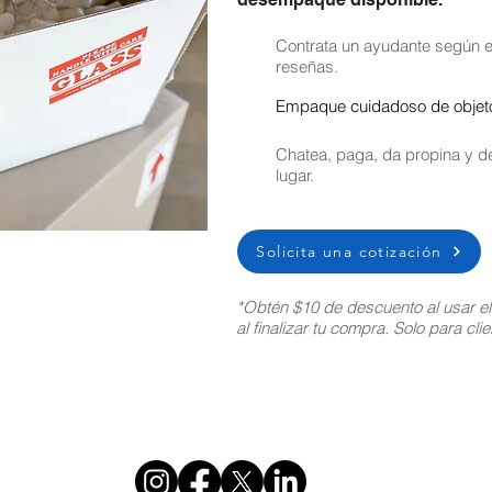
Contrata un ayudante según el
reseñas.
Empaque cuidadoso de objetos
Chatea, paga, da propina y de
lugar.
Solicita una cotización
*Obtén $10 de descuento al usar e
al finalizar tu compra. Solo para cl