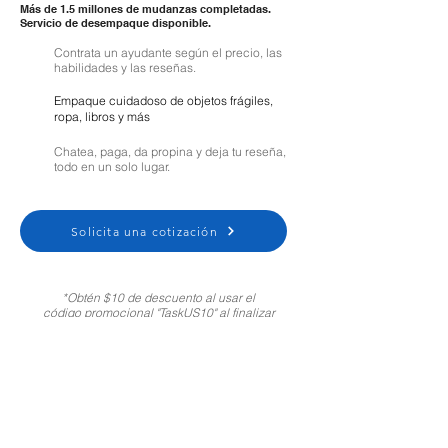
Más de 1.5 millones de mudanzas completadas.
Servicio de desempaque disponible.
Contrata un ayudante según el precio, las
habilidades y las reseñas.
Empaque cuidadoso de objetos frágiles,
ropa, libros y más
Chatea, paga, da propina y deja tu reseña,
todo en un solo lugar.
Solicita una cotización
*Obtén $10 de descuento al usar el
código promocional "TaskUS10" al finalizar
tu compra. Solo para clientes nuevos.