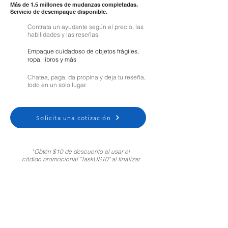
Más de 1.5 millones de mudanzas completadas.
Servicio de desempaque disponible.
Contrata un ayudante según el precio, las
habilidades y las reseñas.
Empaque cuidadoso de objetos frágiles,
ropa, libros y más
Chatea, paga, da propina y deja tu reseña,
todo en un solo lugar.
Solicita una cotización
*Obtén $10 de descuento al usar el
código promocional "TaskUS10" al finalizar
tu compra. Solo para clientes nuevos.