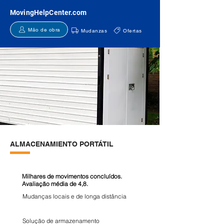
MovingHelpCenter.com
Mão de obra
Mudanzas
Ofertas
ALMACENAMIENTO PORTÁTIL
Milhares de movimentos concluídos.
Avaliação média de 4,8.
Mudanças locais e de longa distância
Solução de armazenamento