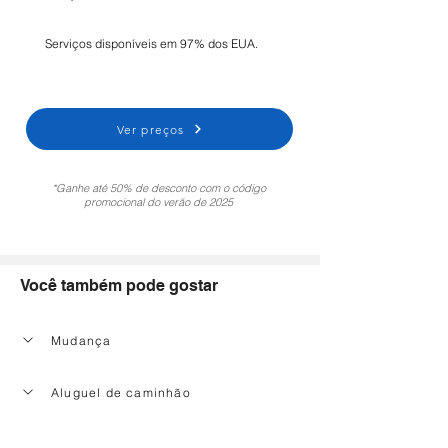
Serviços disponíveis em 97% dos EUA.
Ver preços
*Ganhe até 50% de desconto com o código
promocional do verão de 2025
Você também pode gostar
Mudança
Aluguel de caminhão
Serviço de limpeza doméstica