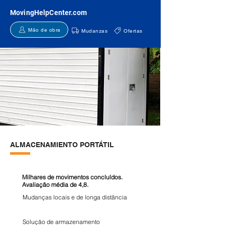
MovingHelpCenter.com
Mão de obra
Mudanzas
Ofertas
ALMACENAMIENTO PORTÁTIL
Milhares de movimentos concluídos.
Avaliação média de 4,8.
Mudanças locais e de longa distância
Solução de armazenamento