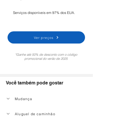
Serviços disponíveis em 97% dos EUA.
Ver preços
*Ganhe até 50% de desconto com o código
promocional do verão de 2025
Você também pode gostar
Mudança
Aluguel de caminhão
Serviço de limpeza doméstica