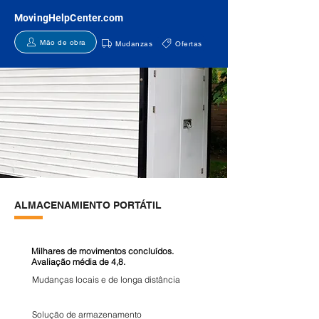
MovingHelpCenter.com
Mão de obra
Mudanzas
Ofertas
ALMACENAMIENTO PORTÁTIL
Milhares de movimentos concluídos.
Avaliação média de 4,8.
Mudanças locais e de longa distância
Solução de armazenamento