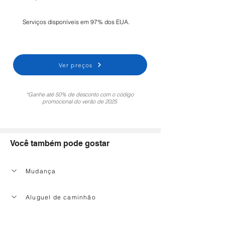
Serviços disponíveis em 97% dos EUA.
Ver preços
*Ganhe até 50% de desconto com o código
promocional do verão de 2025
Você também pode gostar
Mudança
Aluguel de caminhão
Serviço de limpeza doméstica