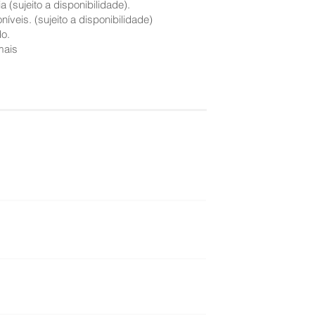
(sujeito a disponibilidade).
íveis. (sujeito a disponibilidade)
do.
mais