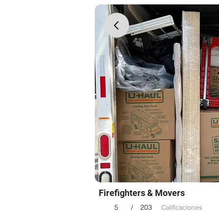
Firefighters & Movers
5
203
/
Calificaciones