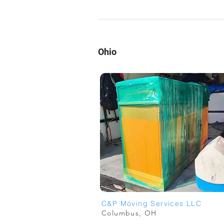
Ohio
C&P Moving Services LLC
Columbus, OH