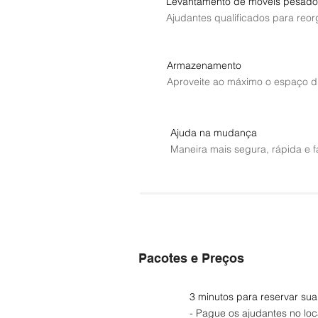
Levantamento de móveis pesado
Ajudantes qualificados para reo
Armazenamento
Aproveite ao máximo o espaço di
Ajuda na mudança
Maneira mais segura, rápida e f
Pacotes e Preços
3 minutos para reservar sua
- Pague os ajudantes no loc