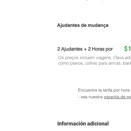
Ajudantes de mudança
$
2 Ajudantes + 2 Horas por
Os preços incluem viagens. (Taxa adi
como pianos, cofres para armas, ban
Encuentre la tarifa por hor
- vea nuestra
garantía de me
Información adicional