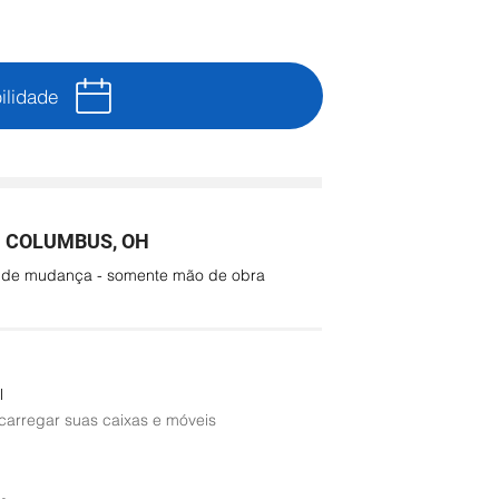
ilidade
 COLUMBUS, OH
o de mudança - somente mão de obra
l
 carregar suas caixas e móveis