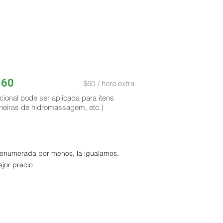
160
$60
/ hora extra
cional pode ser aplicada para itens
heiras de hidromassagem, etc.)
a enumerada por menos, la igualamos.
jor precio