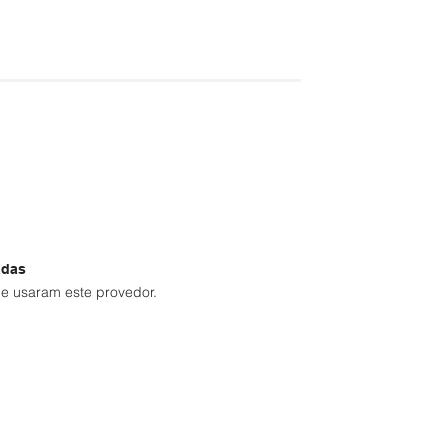
adas
e usaram este provedor.