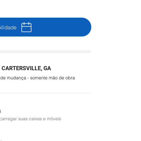
ilidade
CARTERSVILLE, GA
o de mudança - somente mão de obra
l
 carregar suas caixas e móveis