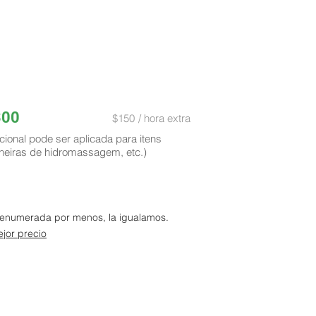
300
$150
/ hora extra
cional pode ser aplicada para itens
heiras de hidromassagem, etc.)
a enumerada por menos, la igualamos.
jor precio