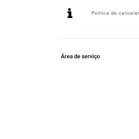
Política de cancel
Área de serviço