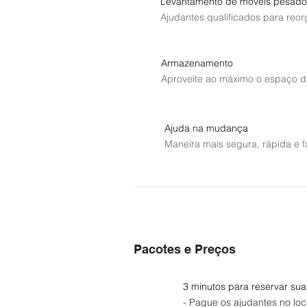
Levantamento de móveis pesado
Ajudantes qualificados para reo
Armazenamento
Aproveite ao máximo o espaço di
Ajuda na mudança
Maneira mais segura, rápida e f
Pacotes e Preços
3 minutos para reservar sua
- Pague os ajudantes no loc