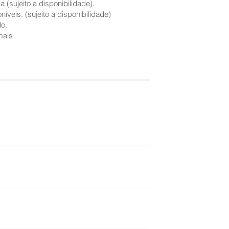
(sujeito a disponibilidade).
íveis. (sujeito a disponibilidade)
do.
mais