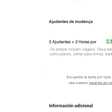
Ajudantes de mudança
$
2 Ajudantes + 2 Horas por
Os preços incluem viagens. (Taxa adi
como pianos, cofres para armas, ban
Encuentre la tarifa por hor
- vea nuestra
garantía de me
Información adicional