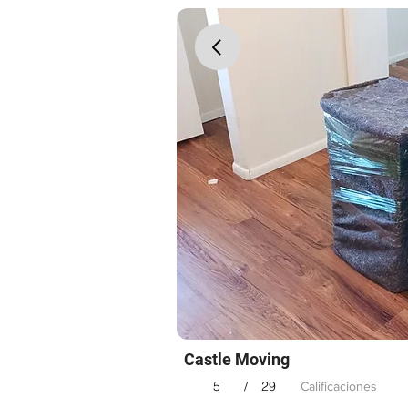
Castle Moving
5
29
/
Calificaciones