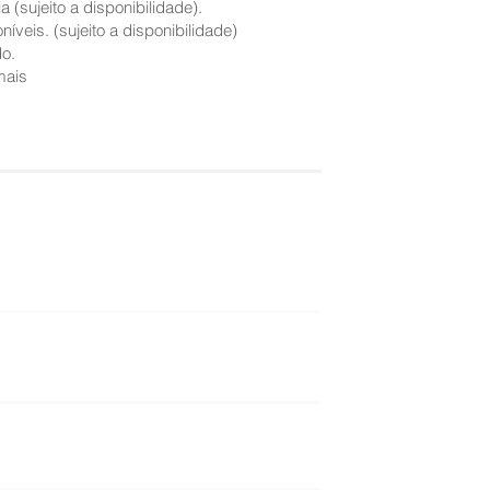
(sujeito a disponibilidade).
íveis. (sujeito a disponibilidade)
do.
mais