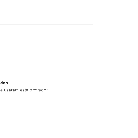
adas
e usaram este provedor.