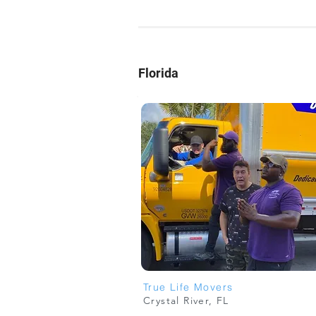
Florida
True Life Movers
Crystal River, FL