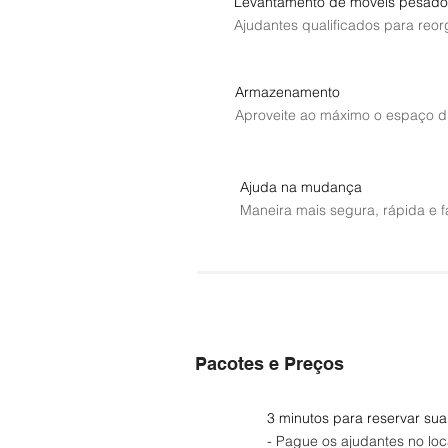
Levantamento de móveis pesado
Ajudantes qualificados para reo
Armazenamento
Aproveite ao máximo o espaço di
Ajuda na mudança
Maneira mais segura, rápida e f
Pacotes e Preços
3 minutos para reservar sua
- Pague os ajudantes no loc