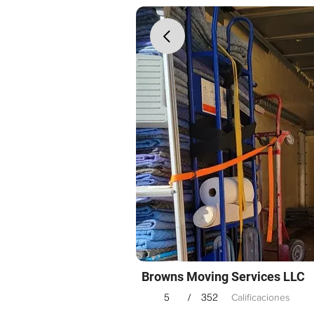
Browns Moving Services LLC
5
352
/
Calificaciones