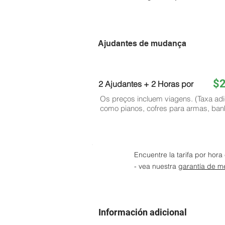
Ajudantes de mudança
$
2 Ajudantes + 2 Horas por
Os preços incluem viagens. (Taxa adi
como pianos, cofres para armas, ban
Encuentre la tarifa por hor
- vea nuestra
garantía de me
Información adicional