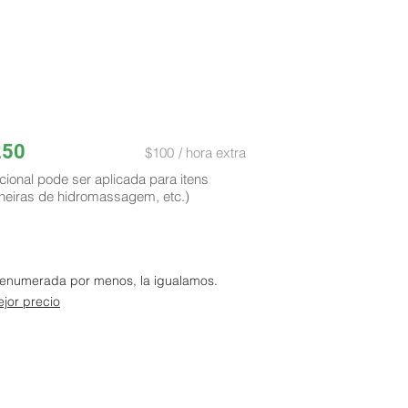
250
$100
/ hora extra
cional pode ser aplicada para itens
heiras de hidromassagem, etc.)
a enumerada por menos, la igualamos.
jor precio